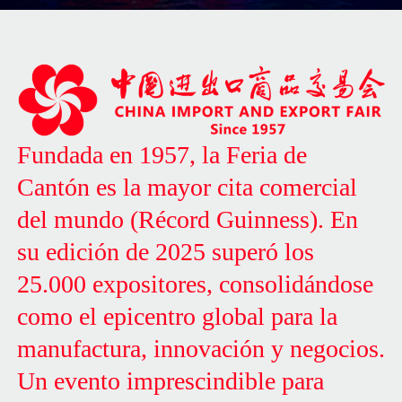
Fundada
en
1957,
la
Feria
de
Cantón
es
la
mayor
cita
comercial
del
mundo
(Récord
Guinness).
En
su
edición
de
2025
superó
los
25.000
expositores,
consolidándose
como
el
epicentro
global
para
la
manufactura,
innovación
y
negocios.
Un
evento
imprescindible
para