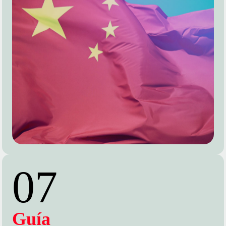
07
Guía