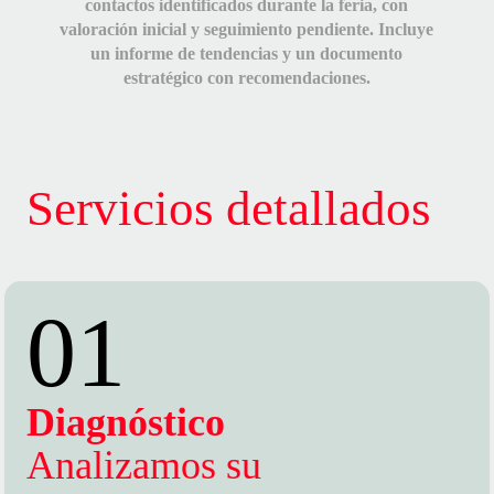
contactos identificados durante la feria, con
valoración inicial y seguimiento pendiente. Incluye
un informe de tendencias y un documento
estratégico con recomendaciones.
Servicios detallados
01
Diagnóstico
Analizamos su