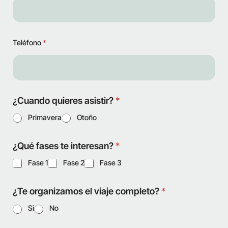
Teléfono
*
¿Cuando quieres asistir?
*
Primavera
Otoño
¿Qué fases te interesan?
*
Fase 1
Fase 2
Fase 3
¿Te organizamos el viaje completo?
*
Si
No